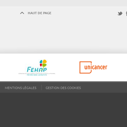
HAUT DE PAGE
F
Twitte
MENTIONS LÉGALES
GESTION DES COOKIES