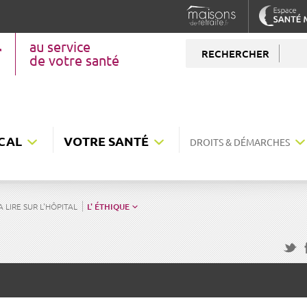
au service
RECHERCHER
de votre santé
CAL
VOTRE SANTÉ
DROITS & DÉMARCHES
A LIRE SUR L'HÔPITAL
L' ÉTHIQUE
F
Twitte