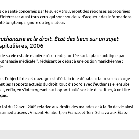
 de santé concernés par le sujet y trouveront des réponses appropriées
 d’intéresser aussi tous ceux qui sont soucieux d’acquérir des informations
anté longtemps ignoré du législateur.
euthanasie et le droit. État des lieux sur un sujet
spitalières, 2006
de sa vie est, de manière récurrente, portée sur la place publique par
" euthanasie médicale ", réduisant le débat à une option manichéenne :
ie.
 et l’objectif de cet ouvrage est d’éclaircir le débat sur la prise en charge
itant les rapports actuels du droit, tout d’abord avec l’euthanasie, ensuite
et, enfin, en s’interrogeant sur l’opportunité sociale d’instituer, à un titre
çais.
 loi du 22 avril 2005 relative aux droits des malades et à la fin de vie ainsi
 surmédiatisées : Vincent Humbert, en France, et Terri Schiavo aux États-