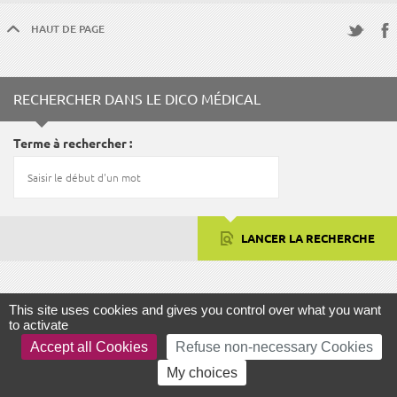
HAUT DE PAGE
Fac
Twitter
RECHERCHER DANS LE DICO MÉDICAL
Terme à rechercher
LANCER LA RECHERCHE
FOCUS
This site uses cookies and gives you control over what you want
to activate
Accept all Cookies
Refuse non-necessary Cookies
My choices