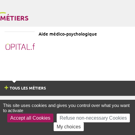
MÉTIERS
Aide médico-psychologique
TOUS LES MÉTIERS
This site uses cookies and gives you control over what you want
ANNUAIRE
SANTÉ MENTALE
to activate
Accept all Cookies
Refuse non-necessary Cookies
My choices