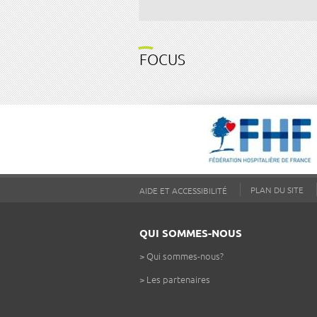
FOCUS
PLAN DU SITE
AIDE ET ACCESSIBILITÉ
QUI SOMMES-NOUS
>
Qui sommes-nous?
>
Les partenaires