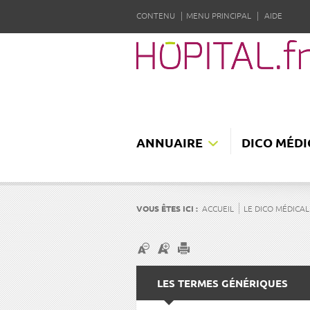
CONTENU
MENU PRINCIPAL
AIDE
ANNUAIRE
DICO MÉDI
VOUS ÊTES ICI :
ACCUEIL
LE DICO MÉDICAL
LES TERMES GÉNÉRIQUES