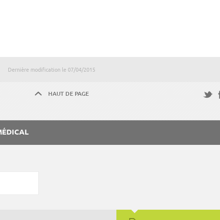
Dernière modification le
07/04/2015
HAUT DE PAGE
F
Twitte
MÉDICAL