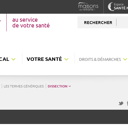
au service
RECHERCHER
de votre santé
CAL
VOTRE SANTÉ
DROITS & DÉMARCHES
LES TERMES GÉNÉRIQUES
DISSECTION
F
Twitte