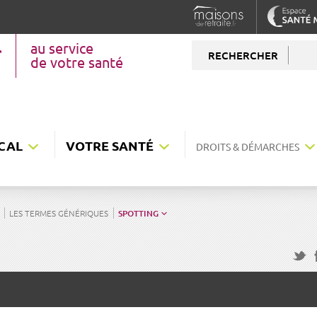
au service
RECHERCHER
de votre santé
CAL
VOTRE SANTÉ
DROITS & DÉMARCHES
LES TERMES GÉNÉRIQUES
SPOTTING
F
Twitte