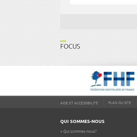
FOCUS
PLAN DU SITE
AIDE ET ACCESSIBILITÉ
QUI SOMMES-NOUS
>
Qui sommes-nous?