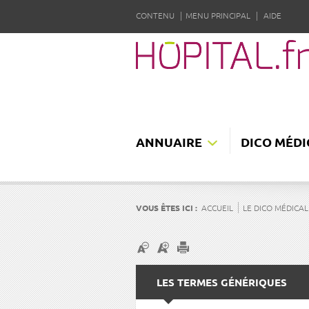
CONTENU
MENU PRINCIPAL
AIDE
ANNUAIRE
DICO MÉDI
VOUS ÊTES ICI :
ACCUEIL
LE DICO MÉDICAL
LES TERMES GÉNÉRIQUES