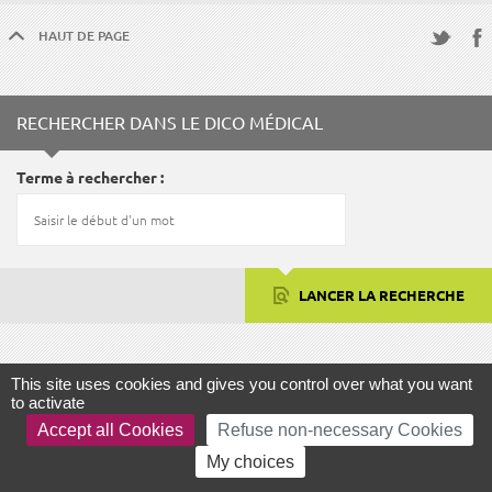
HAUT DE PAGE
Fac
Twitter
RECHERCHER DANS LE DICO MÉDICAL
Terme à rechercher
LANCER LA RECHERCHE
FOCUS
This site uses cookies and gives you control over what you want
to activate
Accept all Cookies
Refuse non-necessary Cookies
My choices