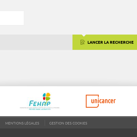
LANCER LA RECHERCHE
MENTIONS LÉGALES
GESTION DES COOKIES