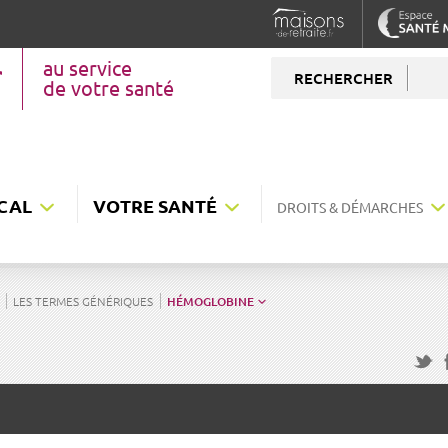
au service
RECHERCHER
de votre santé
CAL
VOTRE SANTÉ
DROITS & DÉMARCHES
LES TERMES GÉNÉRIQUES
HÉMOGLOBINE
F
Twitte