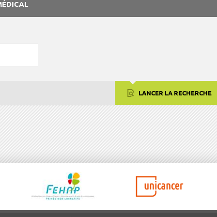
MÉDICAL
LANCER LA RECHERCHE