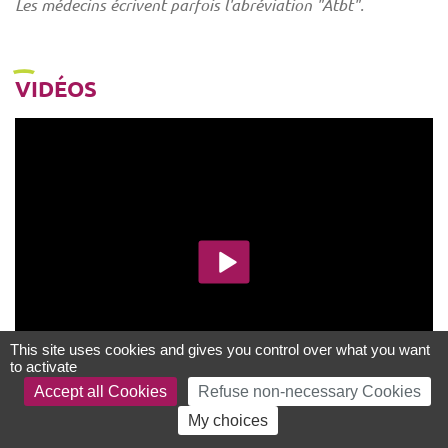
Les médecins écrivent parfois l'abréviation "Atbt".
VIDÉOS
This site uses cookies and gives you control over what you want
to activate
Accept all Cookies
Refuse non-necessary Cookies
My choices