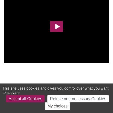
This site uses cookies and gives you control over what you want
to activate
Accept all Cookies
Refuse non-necessary Cookies
My choices