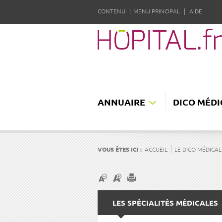
CONTENU
MENU PRINCIPAL
AIDE
ANNUAIRE
DICO MÉDI
VOUS ÊTES ICI :
ACCUEIL
LE DICO MÉDICAL
LES SPÉCIALITÉS MÉDICALES