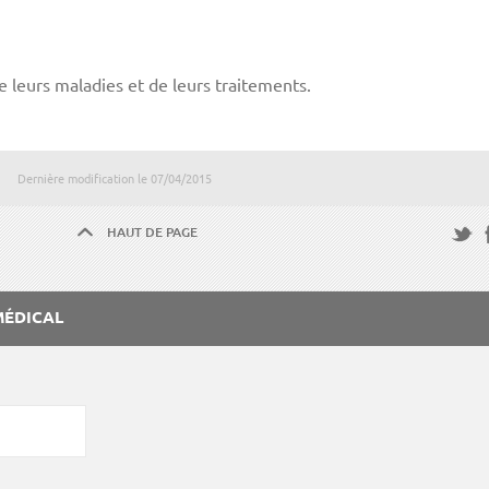
 leurs maladies et de leurs traitements.
Dernière modification le
07/04/2015
HAUT DE PAGE
F
Twitte
MÉDICAL