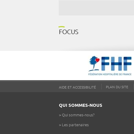
FOCUS
PLAN DU SITE
AIDE ET ACCESSIBILITÉ
QUI SOMMES-NOUS
>
Qui sommes-nous?
>
Les partenaires