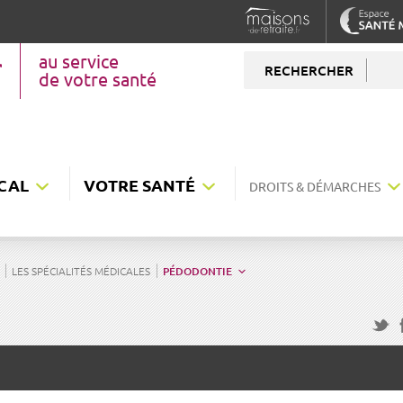
au service
RECHERCHER
de votre santé
CAL
VOTRE SANTÉ
DROITS & DÉMARCHES
LES SPÉCIALITÉS MÉDICALES
PÉDODONTIE
F
Twitte