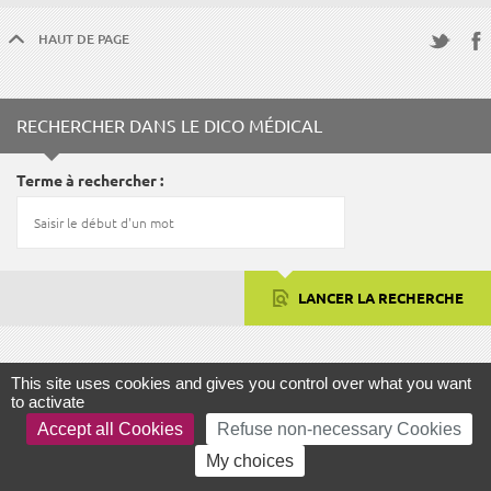
HAUT DE PAGE
Fac
Twitter
RECHERCHER DANS LE DICO MÉDICAL
Terme à rechercher
LANCER LA RECHERCHE
This site uses cookies and gives you control over what you want
FOCUS
to activate
Accept all Cookies
Refuse non-necessary Cookies
My choices