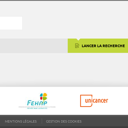
LANCER LA RECHERCHE
MENTIONS LÉGALES
GESTION DES COOKIES