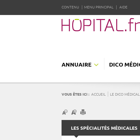
CONTENU
MENU PRINCIPAL
AIDE
ANNUAIRE
DICO MÉDI
VOUS ÊTES ICI :
ACCUEIL
LE DICO MÉDICAL
LES SPÉCIALITÉS MÉDICALES