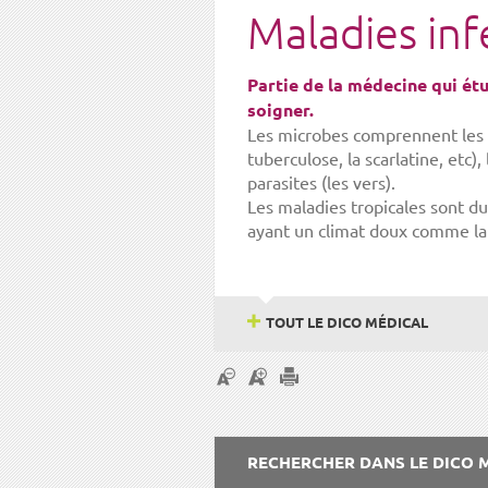
Maladies inf
Partie de la médecine qui ét
soigner.
Les microbes comprennent les 
tuberculose, la scarlatine, etc
parasites (les vers).
Les maladies tropicales sont d
ayant un climat doux comme la 
TOUT LE DICO MÉDICAL
RECHERCHER DANS LE DICO 