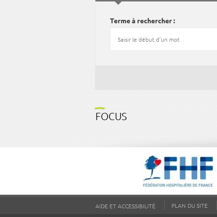
Terme à rechercher
FOCUS
PLAN DU SITE
AIDE ET ACCESSIBILITÉ