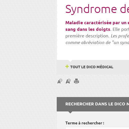
Syndrome d
Maladie caractérisée par un 
sang dans les doigts
. Elle po
première description.
Les prof
comme abréviation de "un syn
TOUT LE DICO MÉDICAL
RECHERCHER DANS LE DICO 
Terme à rechercher