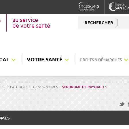
au service
RECHERCHER
de votre santé
CAL
VOTRE SANTÉ
DROITS & DÉMARCHES
LES PATHOLOGIES ET SYMPTOMES
SYNDROME DE RAYNAUD
F
Twitte
OMES