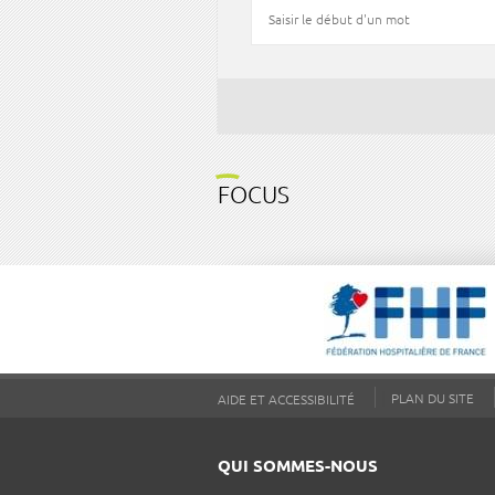
FOCUS
PLAN DU SITE
AIDE ET ACCESSIBILITÉ
QUI SOMMES-NOUS