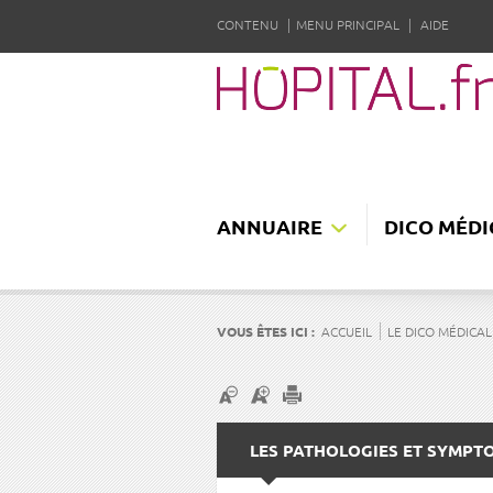
CONTENU
MENU PRINCIPAL
AIDE
ANNUAIRE
DICO MÉDI
VOUS ÊTES ICI :
ACCUEIL
LE DICO MÉDICAL
LES PATHOLOGIES ET SYMPT