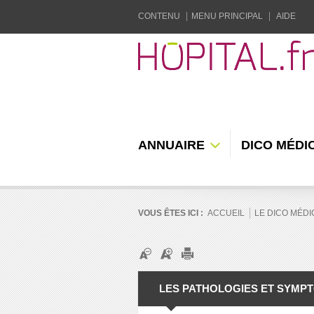
CONTENU
MENU PRINCIPAL
AIDE
ANNUAIRE
DICO MÉDI
VOUS ÊTES ICI :
ACCUEIL
LE DICO MÉDI
LES PATHOLOGIES ET SYMP