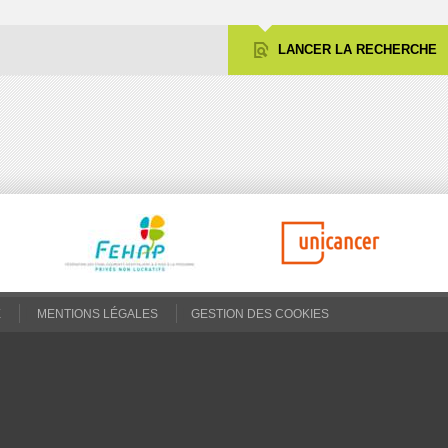
LANCER LA RECHERCHE
E
MENTIONS LÉGALES
GESTION DES COOKIES