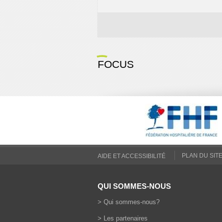
FOCUS
PLAN DU SIT
AIDE ET ACCESSIBILITÉ
QUI SOMMES-NOUS
>
Qui sommes-nous?
>
Les partenaires