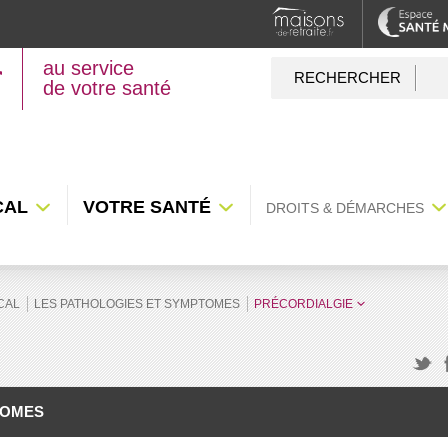
au service
RECHERCHER
de votre santé
CAL
VOTRE SANTÉ
DROITS & DÉMARCHES
CAL
LES PATHOLOGIES ET SYMPTOMES
PRÉCORDIALGIE
F
Twitte
TOMES