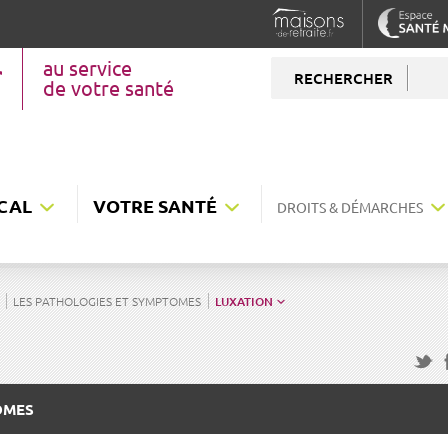
au service
RECHERCHER
de votre santé
CAL
VOTRE SANTÉ
DROITS & DÉMARCHES
LES PATHOLOGIES ET SYMPTOMES
LUXATION
F
Twitte
OMES