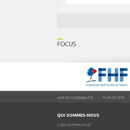
FOCUS
PLAN DU SITE
AIDE ET ACCESSIBILITÉ
QUI SOMMES-NOUS
>
Qui sommes-nous?