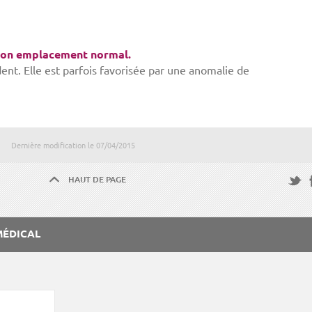
 son emplacement normal.
ent. Elle est parfois favorisée par une anomalie de
Dernière modification le
07/04/2015
HAUT DE PAGE
F
Twitte
MÉDICAL