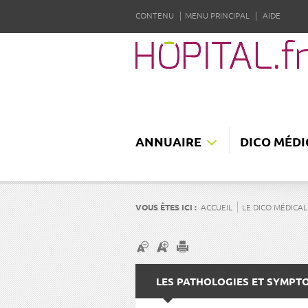
CONTENU
MENU PRINCIPAL
AIDE
ANNUAIRE
DICO MÉDI
VOUS ÊTES ICI :
ACCUEIL
LE DICO MÉDICAL
LES PATHOLOGIES ET SYMPT