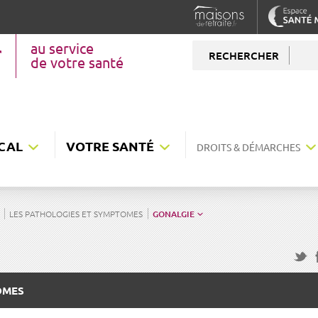
au service
RECHERCHER
de votre santé
CAL
VOTRE SANTÉ
DROITS & DÉMARCHES
LES PATHOLOGIES ET SYMPTOMES
GONALGIE
F
Twitte
OMES