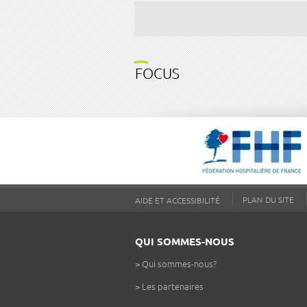
FOCUS
PLAN DU SITE
AIDE ET ACCESSIBILITÉ
QUI SOMMES-NOUS
>
Qui sommes-nous?
>
Les partenaires