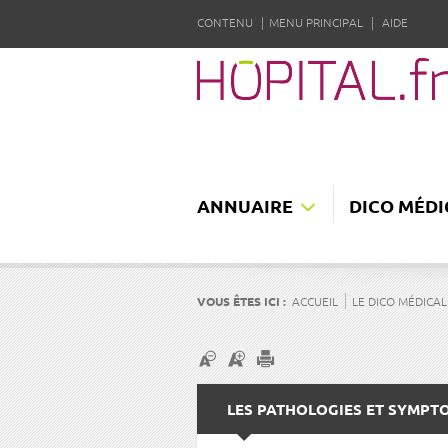
CONTENU
MENU PRINCIPAL
AIDE
ANNUAIRE
DICO MÉDI
VOUS ÊTES ICI :
ACCUEIL
LE DICO MÉDICAL
LES PATHOLOGIES ET SYMPT