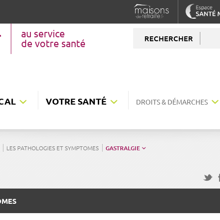
au service
RECHERCHER
de votre santé
CAL
VOTRE SANTÉ
DROITS & DÉMARCHES
LES PATHOLOGIES ET SYMPTOMES
GASTRALGIE
F
Twitte
OMES