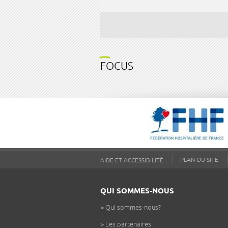
FOCUS
PLAN DU SITE
AIDE ET ACCESSIBILITÉ
QUI SOMMES-NOUS
>
Qui sommes-nous?
>
Les partenaires