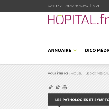
CONTENU
MENU PRINCIPAL
AIDE
ANNUAIRE
DICO MÉDI
VOUS ÊTES ICI :
ACCUEIL
LE DICO MÉDICAL
LES PATHOLOGIES ET SYMPT