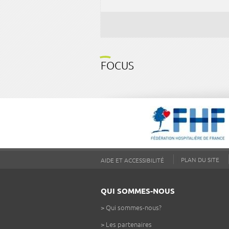
FOCUS
PLAN DU SITE
AIDE ET ACCESSIBILITÉ
QUI SOMMES-NOUS
>
Qui sommes-nous?
>
Les partenaires