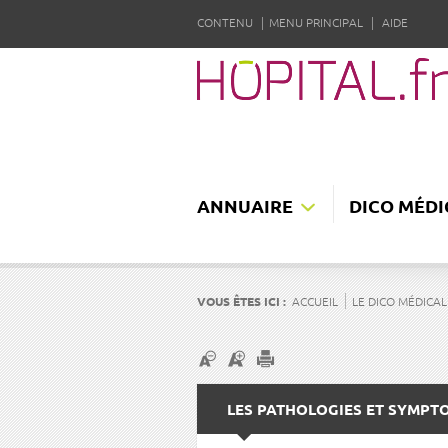
CONTENU
MENU PRINCIPAL
AIDE
ANNUAIRE
DICO MÉDI
VOUS ÊTES ICI :
ACCUEIL
LE DICO MÉDICAL
LES PATHOLOGIES ET SYMPT