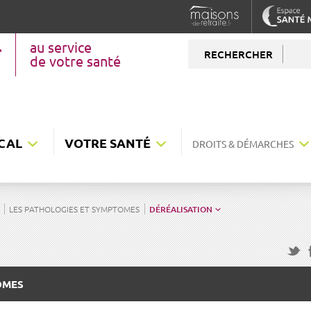
au service
RECHERCHER
de votre santé
CAL
VOTRE SANTÉ
DROITS & DÉMARCHES
LES PATHOLOGIES ET SYMPTOMES
DÉRÉALISATION
F
Twitte
OMES