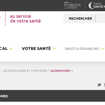
au service
RECHERCHER
de votre santé
CAL
VOTRE SANTÉ
DROITS & DÉMARCHES
LES PATHOLOGIES ET SYMPTOMES
AGORAPHOBIE
F
Twitte
OMES