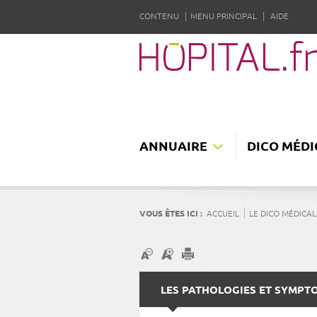
CONTENU
MENU PRINCIPAL
AIDE
ANNUAIRE
DICO MÉDI
VOUS ÊTES ICI :
ACCUEIL
LE DICO MÉDICAL
LES PATHOLOGIES ET SYMPT